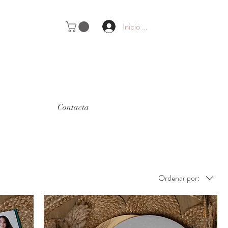
Inicio de sesión
Contacta
Ordenar por: