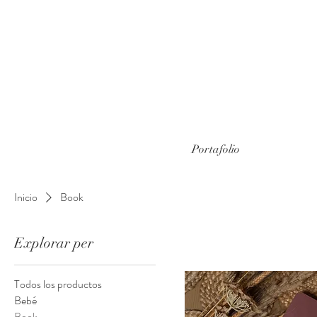
Portafolio
Inicio
Book
Explorar per
Todos los productos
Bebé
Book