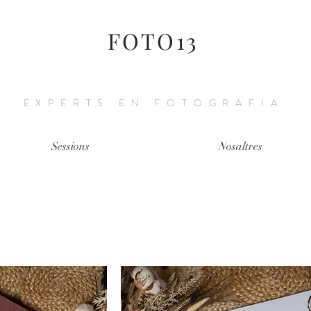
FOTO13
EXPERTS EN FOTOGRAFIA
Sessions
Nosaltres