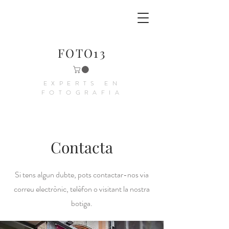
FOTO13
EXPERTS EN
FOTOGRAFIA
Contacta
Si tens algun dubte, pots contactar-nos via
correu electrònic, telèfon o visitant la nostra
botiga.