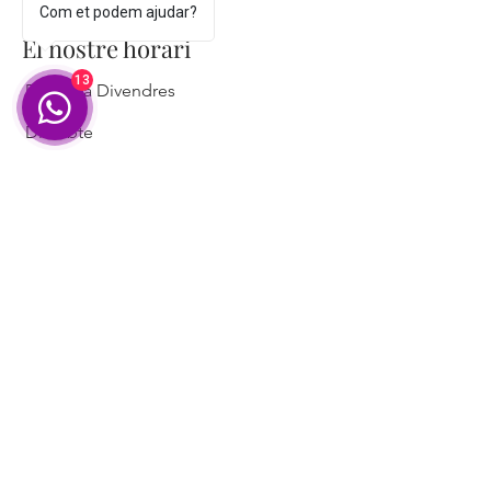
Com et podem ajudar?
El nostre horari
13
Dilluns a Divendres
Dissabte
9:30h – 13:30h / 17:00 - 20:15h
10:00h - 13:45h