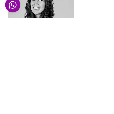
Gina
Fotografa de bodes, infantil i familiar