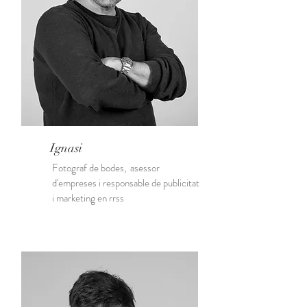
Ignasi
Fotograf de bodes, asessor
d'empreses i responsable de publicitat
i marketing en rrss