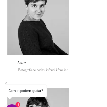
Laia
Fotografa de bodes, infantil i familiar
Com et podem ajudar?
13