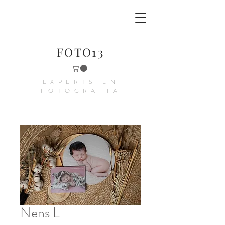
FOTO13
EXPERTS EN
FOTOGRAFIA
Nens L