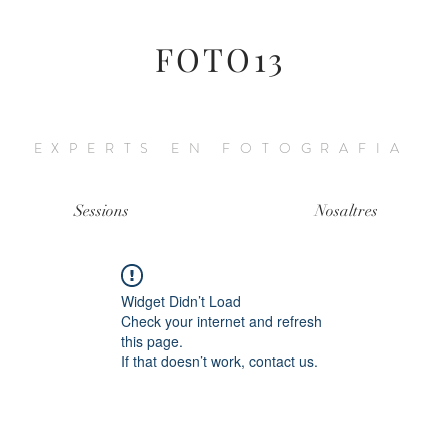
FOTO13
EXPERTS EN FOTOGRAFIA
Sessions
Nosaltres
Widget Didn’t Load
Check your internet and refresh
this page.
If that doesn’t work, contact us.