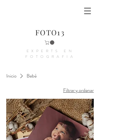
FOTO13
EXPERTS EN
FOTOGRAFIA
Inicio
Bebé
Filtrar y ordenar